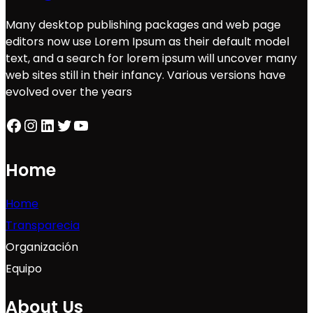
Many desktop publishing packages and web page
editors now use Lorem Ipsum as their default model
text, and a search for lorem ipsum will uncover many
web sites still in their infancy. Various versions have
evolved over the years
Facebook
Instagram
LinkedIn
Twitter
YouTube
Home
Home
Transparecia
Organización
Equipo
About Us