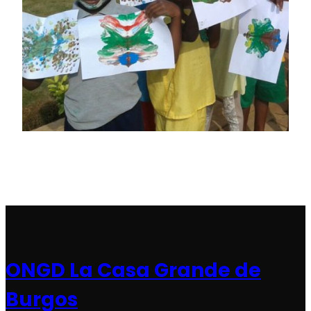
ONGD La Casa Grande de
Burgos