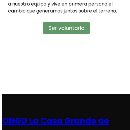
a nuestro equipo y vive en primera persona el
cambio que generamos juntos sobre el terreno.
Ser voluntario
ONGD La Casa Grande de