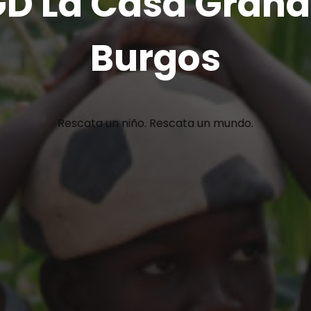
D La Casa Grand
Burgos
Rescata un niño. Rescata un mundo.