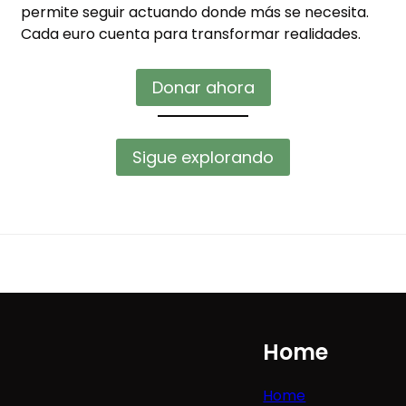
permite seguir actuando donde más se necesita.
Cada euro cuenta para transformar realidades.
Donar ahora
Sigue explorando
Home
Home