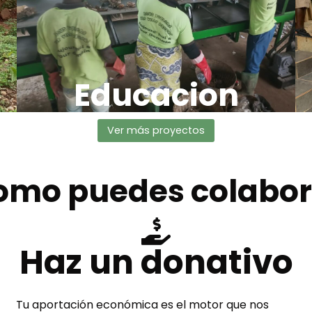
Educacion
Ver más proyectos
omo puedes colabor
Haz un donativo
Tu aportación económica es el motor que nos