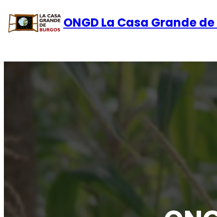
ONGD La Casa Grande de
Saltar
al
contenido