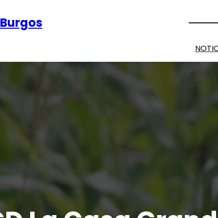
 Burgos
NOTIC