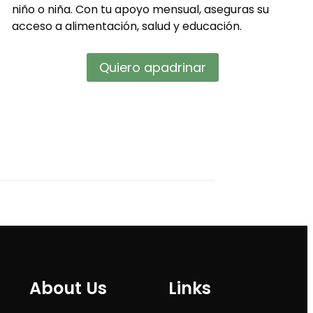
niño o niña. Con tu apoyo mensual, aseguras su
acceso a alimentación, salud y educación.
Quiero apadrinar
About Us
Links