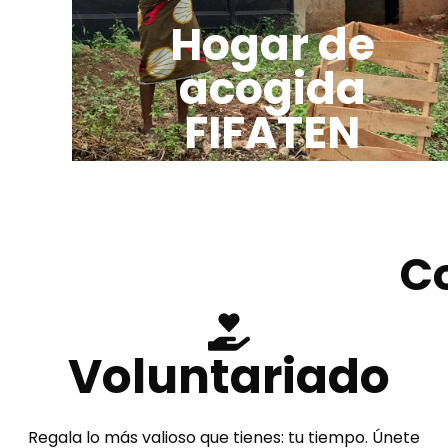
Hogar de
acogida
FIFATEN
C
Voluntariado
Regala lo más valioso que tienes: tu tiempo. Únete