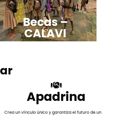
Becas –
CALAVI
ar
Apadrina
Crea un vínculo único y garantiza el futuro de un